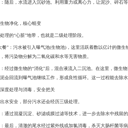
随后，水流进入沉砂池。利用重力或离心力，让泥沙、碎石等比
物净化，核心蜕变
理的“心脏”地带，也就是二级处理阶段。
”：污水被引入曝气池(生物池)，这里活跃着数以亿计的微生物
，将污染物分解为二氧化碳和水等无害物质。
经过微生物的“消化”后，混合液流入二沉池。在这里，微生物
泥会回流到曝气池继续工作，形成良性循环。这一过程能去除水中
度处理与消毒，安全把关
水安全，部分污水还会经历三级处理。
通过混凝沉淀、砂滤或膜过滤等技术，进一步去除水中残留的
最后，清澈的尾水经过紫外线或加氯消毒，杀灭大肠杆菌等病原