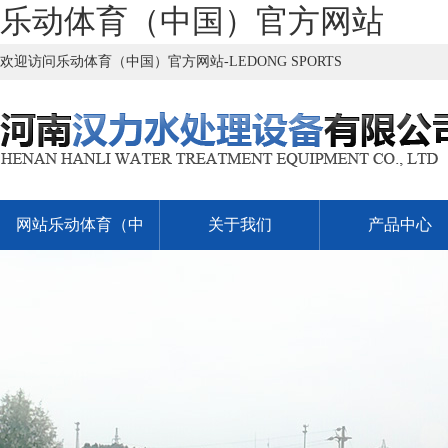
乐动体育（中国）官方网站
欢迎访问乐动体育（中国）官方网站-LEDONG SPORTS
网站乐动体育（中
关于我们
产品中心
国）官方网站