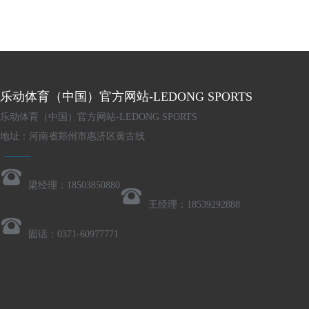
乐动体育（中国）官方网站-LEDONG SPORTS
乐动体育（中国）官方网站-LEDONG SPORTS
地址：河南省郑州市惠济区黄古线
梁经理：18503850880
王经理：18539292888
固话：0371-60977771