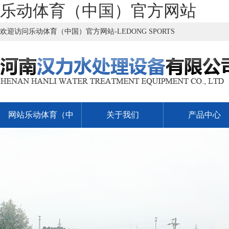
乐动体育（中国）官方网站
欢迎访问乐动体育（中国）官方网站-LEDONG SPORTS
网站乐动体育（中
关于我们
产品中心
乐动体育（中国
国）官方网站
方网站-LEDON
SPORTS
气浮机
潜水搅拌机
污水处理设备配