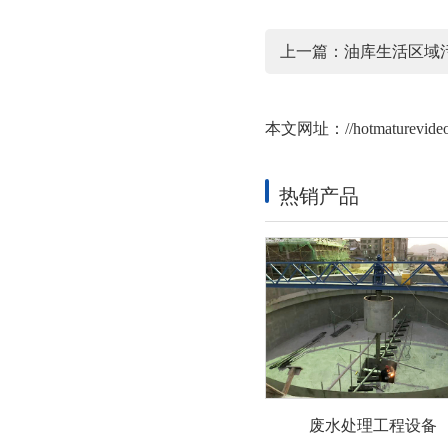
上一篇：
油库生活区域
本文网址：
//hotmaturevide
热销产品
废水处理工程设备