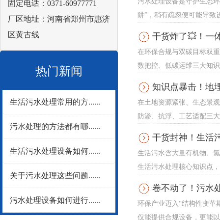
污水处理设备是守护生态环
固定电话：0371-60977771
阱”，稍有疏忽便可能导致
厂区地址：河南省郑州市惠济
区黄古线
干货炸了💥！一
在环保合规与双碳目标双重
数把控、低碳运维三大知识点
热门新闻
知识点暴击！地
生活污水处理常用的方......
在土地资源紧张、生态景观
防渗、抗浮、工艺适配三大
污水处理的方法都有哪......
干货封神！生活污
生活污水处理设备如何......
生活污水含大量有机物、氮
生活污水处理核心知识点，
关于污水处理这些问题......
卷不动了！污水处
污水处理设备如何进行......
环保产业迈入“结构性变革
仅能提供合规设备，更能以