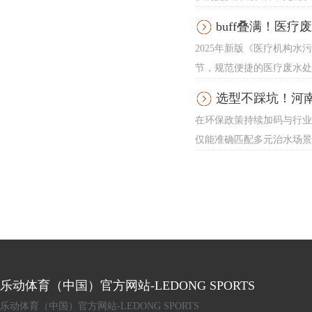
buff叠满！医
2025年新版《医疗机构
节，规范便捷的医疗废水处
选型不踩坑！河
在环保政策持续加码与行业
仅能准确匹配多元治水场景
乐动体育（中国）官方网站-LEDONG SPORTS
乐动体育（中国）官方网站-LEDONG SPORTS