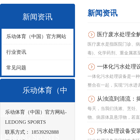
新闻资讯
新闻资讯
医疗废水处理全解
乐动体育（中国）官方网站
医疗废水是指医院门诊、病
行业资讯
毒)、化学药剂、重金属甚
一体化污水处理设
常见问题
一体化污水处理设备是一种
整合在一起，实现“污水进去
乐动体育（中
从浊流到清流：揭
每天，当我们洗漱、烹饪、
乐动体育（中国）官方网站-
国）官方网站-
物、病原体及悬浮物，若直
LEDONG SPORTS
污水处理设备安
联系方式： 18539292888
LEDONG SPORTS