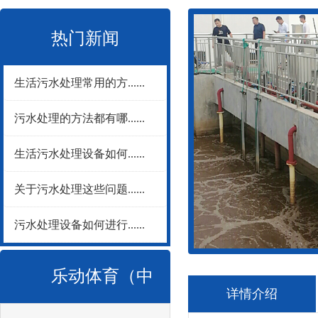
热门新闻
生活污水处理常用的方......
污水处理的方法都有哪......
生活污水处理设备如何......
关于污水处理这些问题......
污水处理设备如何进行......
乐动体育（中
详情介绍