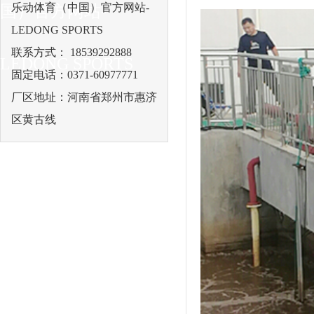
乐动体育（中国）官方网站-
国）官方网站-
LEDONG SPORTS
联系方式： 18539292888
LEDONG SPORTS
固定电话：0371-60977771
厂区地址：河南省郑州市惠济
区黄古线