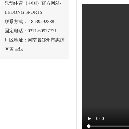
乐动体育（中国）官方网站-
国）官方网站-
LEDONG SPORTS
联系方式： 18539292888
LEDONG SPORTS
固定电话：0371-60977771
厂区地址：河南省郑州市惠济
区黄古线