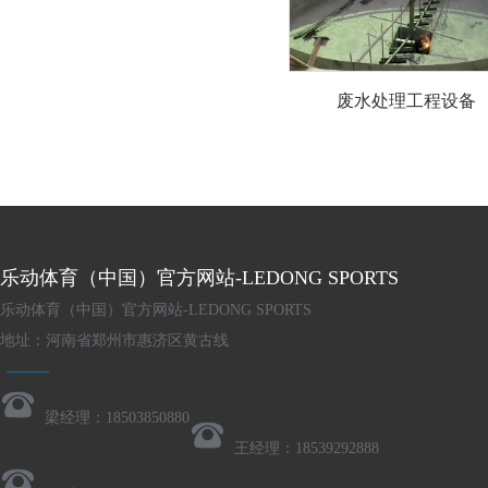
废水处理工程设备
乐动体育（中国）官方网站-LEDONG SPORTS
乐动体育（中国）官方网站-LEDONG SPORTS
地址：河南省郑州市惠济区黄古线
梁经理：18503850880
王经理：18539292888