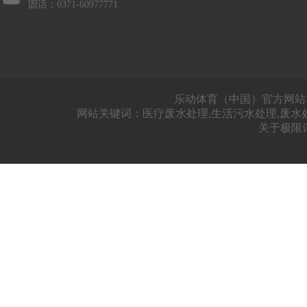
固话：0371-60977771
乐动体育（中国）官方网站-LE
网站关键词：医疗废水处理,生活污水处理,废水
关于极限