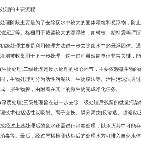
理的主要流程
理阶段主要是为了去除废水中较大的固体颗粒和悬浮物，防止
池沉淀等。格栅用于截留较大的漂浮物，如树枝、塑料袋等;而
级处理主要是利用物理方法进一步去除废水中的悬浮固体。通
液则被收集用于下一步处理。这一过程虽然简单但非常关键，能
生物处理)二级处理是废水处理的核心环节，主要依赖微生物的
同，生物处理可分为活性污泥法、生物膜法等。活性污泥法通过
成一层生物膜，由附着在其上的微生物完成净化任务。
深度处理)三级处理旨在进一步去除二级处理后残留的微量污染
理技术包括活性炭吸附、离子交换、膜分离(如反渗透、超滤)以
经过上述处理后的废水还需进行消毒处理，以杀灭其中可能存
消毒等。最后，经过严格检测达标后的处理水方可排入自然水体