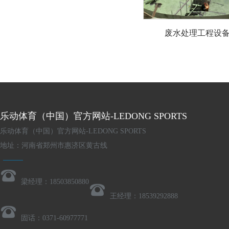
废水处理工程设
乐动体育（中国）官方网站-LEDONG SPORTS
乐动体育（中国）官方网站-LEDONG SPORTS
地址：河南省郑州市惠济区黄古线
梁经理：18503850880
王经理：18539292888
固话：0371-60977771