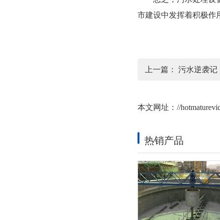
市建设中发挥着积极作
上一篇：
污水逆袭记
本文网址：
//hotmaturev
热销产品