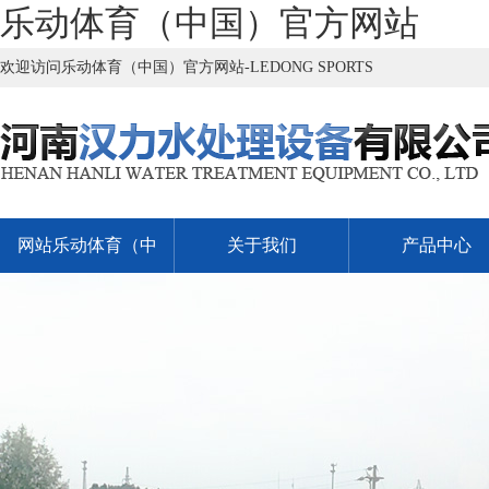
乐动体育（中国）官方网站
欢迎访问乐动体育（中国）官方网站-LEDONG SPORTS
网站乐动体育（中
关于我们
产品中心
国）官方网站