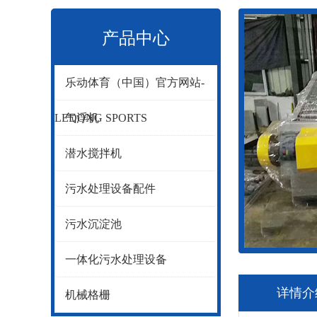
产品中心
乐动体育（中国）官方网站-
LEDONG SPORTS
气浮机
潜水搅拌机
污水处理设备配件
污水沉淀池
一体化污水处理设备
详情介
机械格栅