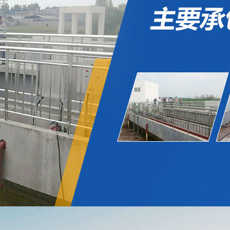
水沉淀池
污水处理设备
机械格栅