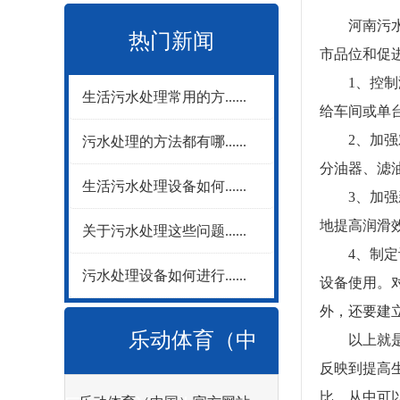
河南污
热门新闻
市品位和促
1、控制润
生活污水处理常用的方......
给车间或单
2、加强对
污水处理的方法都有哪......
分油器、滤
生活污水处理设备如何......
3、加强新
地提高润滑
关于污水处理这些问题......
4、制定设
污水处理设备如何进行......
设备使用。
外，还要建
乐动体育（中
以上就是污
反映到提高
比，从中可