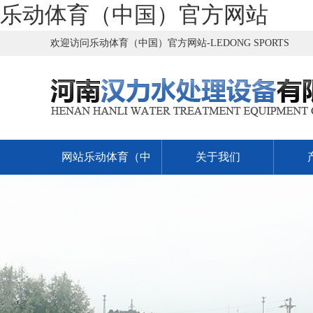
乐动体育（中国）官方网站
欢迎访问乐动体育（中国）官方网站-LEDONG SPORTS
网站乐动体育（中
关于我们
乐动体
国）官方网站
方网站
潜
污水