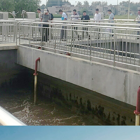
污
一体化