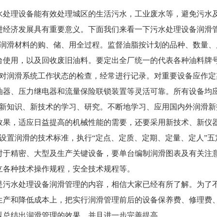
水处理设备
能有效处理城区的生活污水，工业废水等，避免污水
进经济发展具有重要意义。下面我们来看一下污水处理设备润滑
滑材料的购、储、用全过程。监督油脂按计划的品种、数量、
台使用，以及回收废旧油料。要定出全厂统一的代表各种油料牌
润滑系统工作状态的检查，经常进行记录。对重要设备应作定
油器、压力继电器和流量保险联锁装置等灵活可靠。所有设备均
知识、新技术的学习、研究。不断地学习、应用国内外润滑新
效果，适应日益提高的机械性能的需要，还要采用新技术、新仪
置润滑的技术标准，执行“定点、定质、定期、定量、定人”五
对于精密、大型及生产关键设备，要单台编制润滑图表及有关注
立各种技术操作规程，安全技术规程等。
水处理设备润滑管理的内容，相信大家已经有所了解。为了不
生产和降低成本上，把实行润滑管理前后的设备保养费、修理费
以总结出润滑管理的效果，并且进一步完善提高。