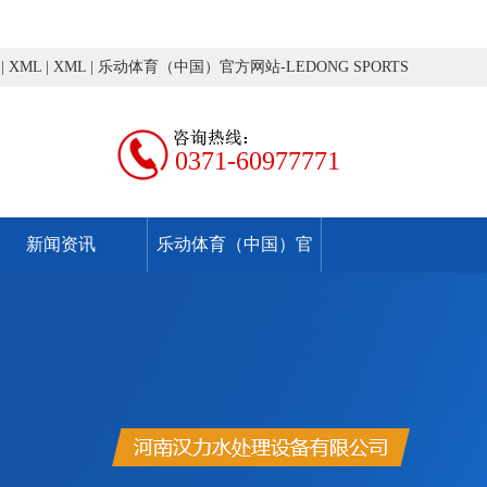
|
XML
|
XML
|
乐动体育（中国）官方网站-LEDONG SPORTS
0371-60977771
新闻资讯
乐动体育（中国）官
动体育（中国）官
方网站-LEDONG
方网站
SPORTS
行业资讯
常见问题